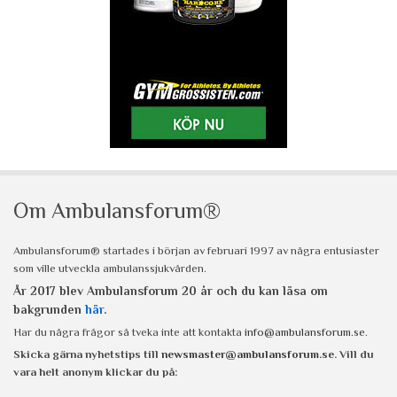
Om Ambulansforum®
Ambulansforum® startades i början av februari 1997 av några entusiaster
som ville utveckla ambulanssjukvården.
År 2017 blev Ambulansforum 20 år och du kan läsa om
bakgrunden
här
.
Har du några frågor så tveka inte att kontakta
info@ambulansforum.se
.
Skicka gärna nyhetstips till
newsmaster@ambulansforum.se
. Vill du
vara helt anonym klickar du på: