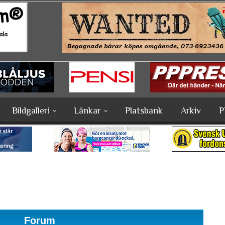
Bildgalleri
Länkar
Platsbank
Arkiv
P