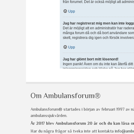
Om Ambulansforum®
Ambulansforum® startades i början av februari 1997 av nå
ambulanssjukvården.
År 2017 blev Ambulansforum 20 år och du kan läsa
Har du några frågor så tveka inte att kontakta
info@ambu