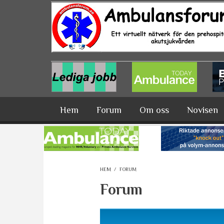
Hoppa till huvudinnehåll
Hem
Forum
Om oss
Novisen
HEM
/
FORUM
Forum