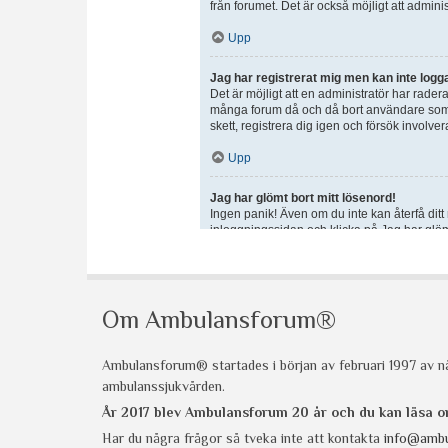
Om Ambulansforum®
Ambulansforum® startades i början av februari 1997 av nå
ambulanssjukvården.
År 2017 blev Ambulansforum 20 år och du kan läsa
Har du några frågor så tveka inte att kontakta
info@ambu