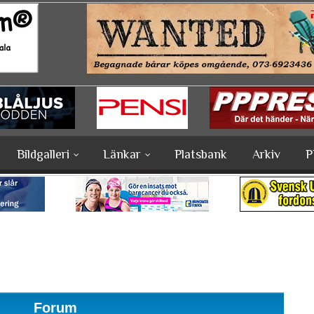
Bildgalleri
Länkar
Platsbank
Arkiv
P