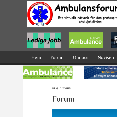
Hoppa till huvudinnehåll
Hem
Forum
Om oss
Novisen
HEM
/
FORUM
Forum