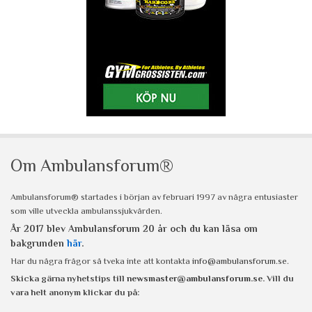
Om Ambulansforum®
Ambulansforum® startades i början av februari 1997 av några entusiaster
som ville utveckla ambulanssjukvården.
År 2017 blev Ambulansforum 20 år och du kan läsa om
bakgrunden
här
.
Har du några frågor så tveka inte att kontakta
info@ambulansforum.se
.
Skicka gärna nyhetstips till
newsmaster@ambulansforum.se
. Vill du
vara helt anonym klickar du på: