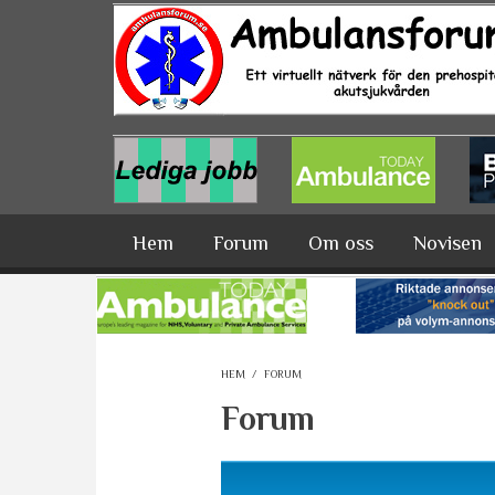
Hoppa till huvudinnehåll
Hem
Forum
Om oss
Novisen
HEM
/
FORUM
Forum