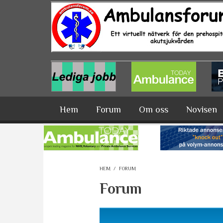
Hoppa till huvudinnehåll
Hem
Forum
Om oss
Novisen
HEM
/
FORUM
Forum