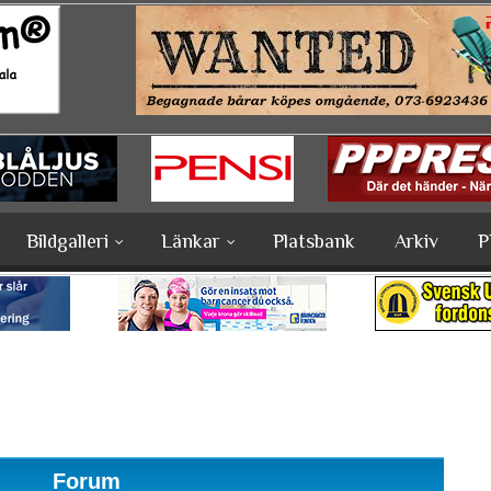
Bildgalleri
Länkar
Platsbank
Arkiv
P