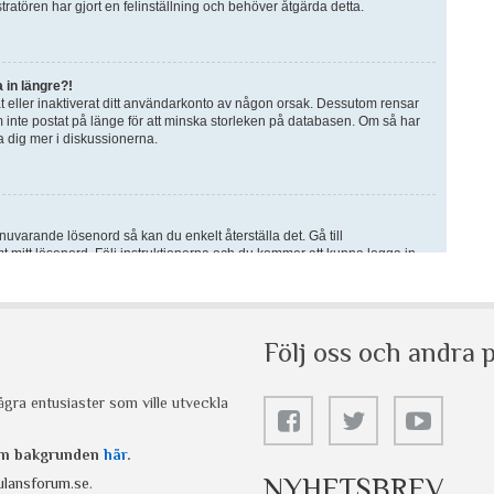
Följ oss och andra p
gra entusiaster som ville utveckla
 om bakgrunden
här
.
NYHETSBREV
lansforum.se
.