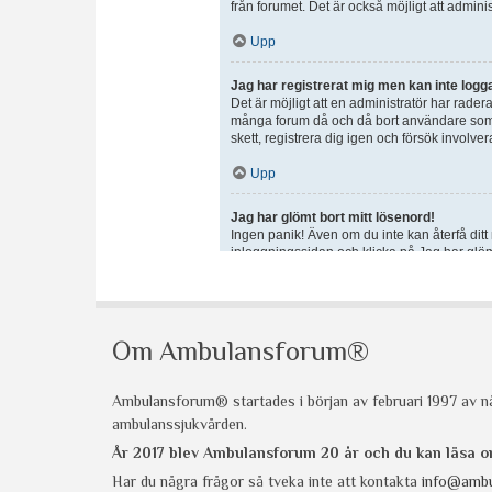
Om Ambulansforum®
Ambulansforum® startades i början av februari 1997 av nå
ambulanssjukvården.
År 2017 blev Ambulansforum 20 år och du kan läsa
Har du några frågor så tveka inte att kontakta
info@ambu