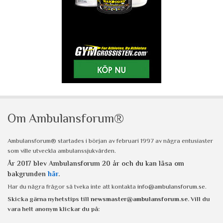
Om Ambulansforum®
Ambulansforum® startades i början av februari 1997 av några entusiaster
som ville utveckla ambulanssjukvården.
År 2017 blev Ambulansforum 20 år och du kan läsa om
bakgrunden
här
.
Har du några frågor så tveka inte att kontakta
info@ambulansforum.se
.
Skicka gärna nyhetstips till
newsmaster@ambulansforum.se
. Vill du
vara helt anonym klickar du på: