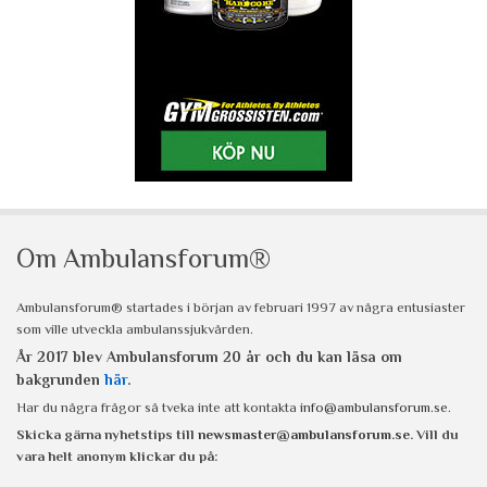
Om Ambulansforum®
Ambulansforum® startades i början av februari 1997 av några entusiaster
som ville utveckla ambulanssjukvården.
År 2017 blev Ambulansforum 20 år och du kan läsa om
bakgrunden
här
.
Har du några frågor så tveka inte att kontakta
info@ambulansforum.se
.
Skicka gärna nyhetstips till
newsmaster@ambulansforum.se
. Vill du
vara helt anonym klickar du på: