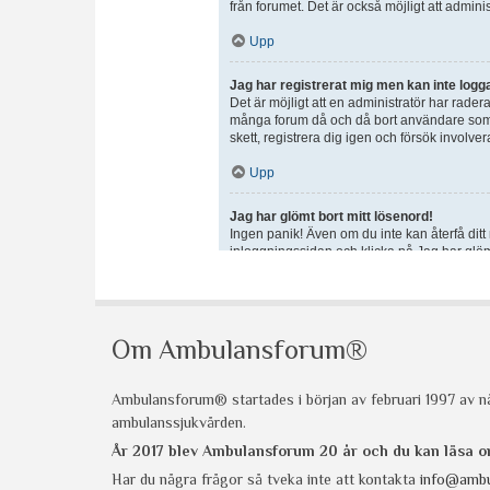
Om Ambulansforum®
Ambulansforum® startades i början av februari 1997 av nå
ambulanssjukvården.
År 2017 blev Ambulansforum 20 år och du kan läsa
Har du några frågor så tveka inte att kontakta
info@ambu