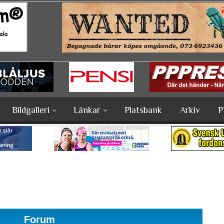
Bildgalleri
Länkar
Platsbank
Arkiv
P