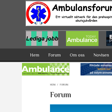
Hoppa till huvudinnehåll
Hem
Forum
Om oss
Novisen
HEM
/
FORUM
Forum