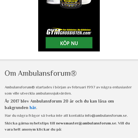
Om Ambulansforum®
Ambulansforum® startades i början av februari 1997 av några entusiaster
som ville utveckla ambulanssjukvården.
År 2017 blev Ambulansforum 20 år och du kan läsa om
bakgrunden
här
.
Har du några frågor så tveka inte att kontakta
info@ambulansforum.se
.
Skicka gärna nyhetstips till
newsmaster@ambulansforum.se
. Vill du
vara helt anonym klickar du på: