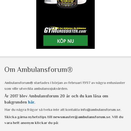
Om Ambulansforum®
Ambulansforum® startades i början av februari 1997 av några entusiaster
som ville utveckla ambulanssjukvården.
År 2017 blev Ambulansforum 20 år och du kan läsa om
bakgrunden
här
.
Har du några frågor så tveka inte att kontakta
info@ambulansforum.se
.
Skicka gärna nyhetstips till
newsmaster@ambulansforum.se
. Vill du
vara helt anonym klickar du på: