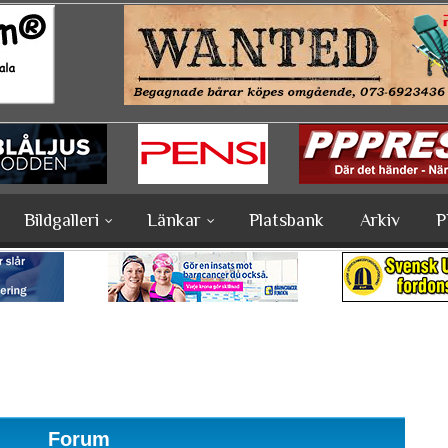
Bildgalleri
Länkar
Platsbank
Arkiv
P