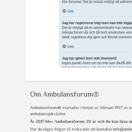
Om Ambulansforum®
Ambulansforum® startades i början av februari 1997 av nå
ambulanssjukvården.
År 2017 blev Ambulansforum 20 år och du kan läsa
Har du några frågor så tveka inte att kontakta
info@ambu