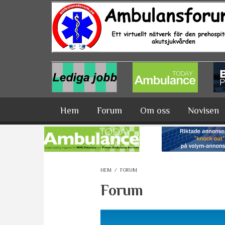
Hoppa till huvudinnehåll
Hem
Forum
Om oss
Novisen
HEM
/
FORUM
Forum